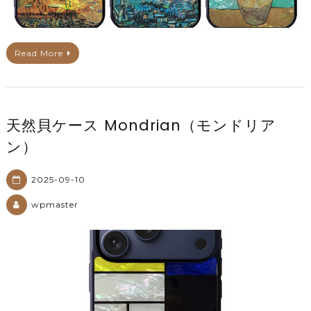
Read More
天然貝ケース Mondrian（モンドリア
ン）
2025-09-10
wpmaster