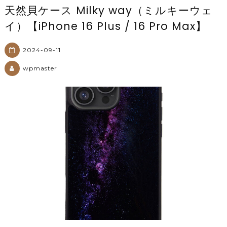
天然貝ケース Milky way（ミルキーウェ
イ）【iPhone 16 Plus / 16 Pro Max】
2024-09-11
wpmaster