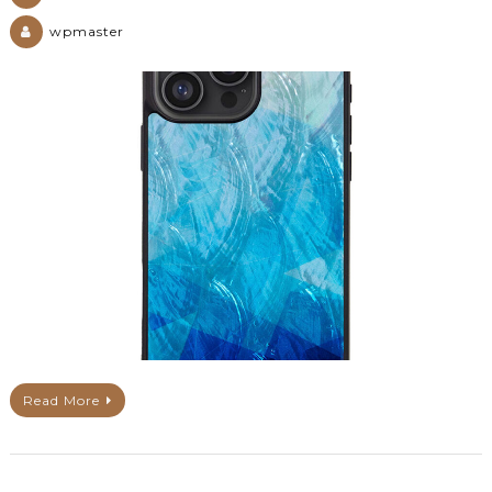
wpmaster
Read More