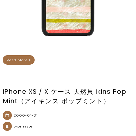
Read More
iPhone XS / X ケース 天然貝 ikins Pop
Mint（アイキンス ポップミント）
2000-01-01
wpmaster