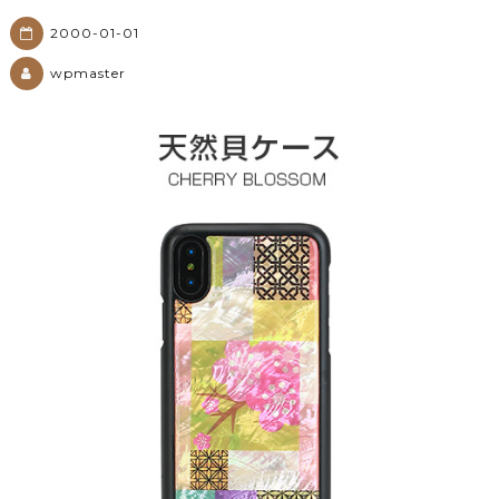
2000-01-01
wpmaster