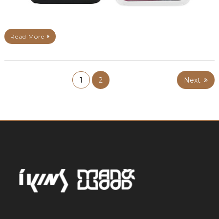
Read More
1
2
Next