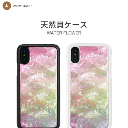
wpmaster