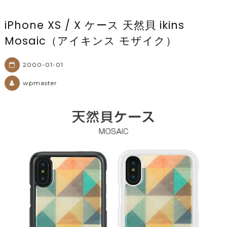
iPhone XS / X ケース 天然貝 ikins
Mosaic（アイキンス モザイク）
2000-01-01
wpmaster