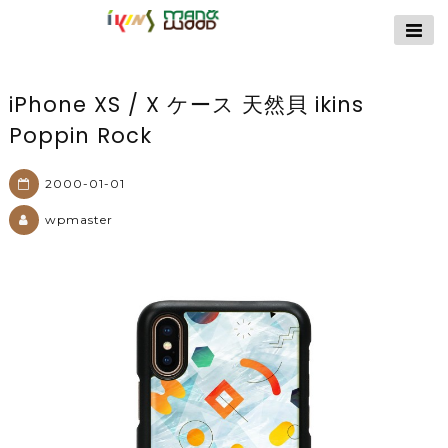
【公式サイト】
ikins天然貝ケース
｜Man&Wood天然
iPhone XS / X ケース 天然貝 ikins
木ケース
Poppin Rock
2000-01-01
wpmaster