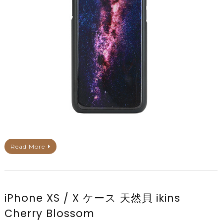
Read More
iPhone XS / X ケース 天然貝 ikins
Cherry Blossom