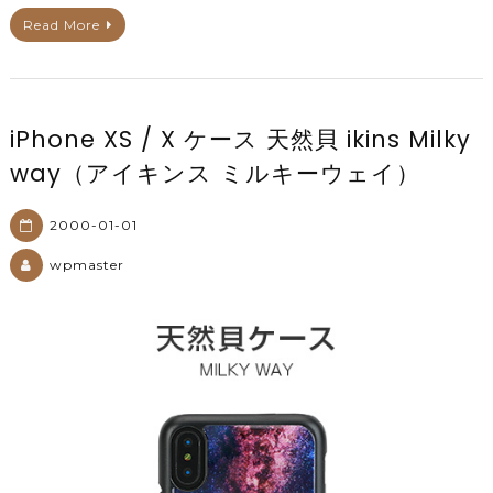
Read More
iPhone XS / X ケース 天然貝 ikins Milky
way（アイキンス ミルキーウェイ）
2000-01-01
wpmaster