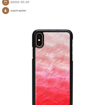
2000-01-01
wpmaster