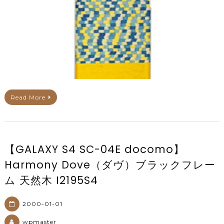
Read More
【GALAXY S4 SC-04E docomo】
Harmony Dove（ダヴ）ブラックフレー
ム 天然木 I2195S4
2000-01-01
wpmaster