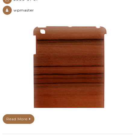
wpmaster
Read More