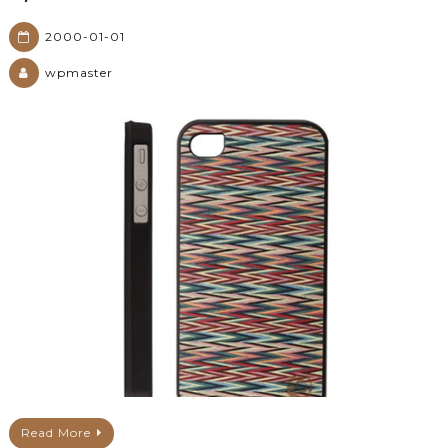
2000-01-01
wpmaster
Read More