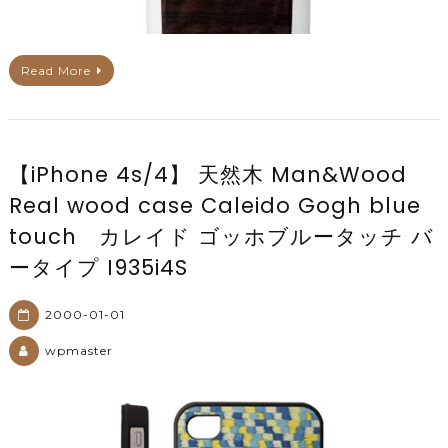
Read More
【iPhone 4s/4】 天然木 Man&Wood
Real wood case Caleido Gogh blue
touch カレイド ゴッホブルータッチ バ
ータイプ I935i4S
2000-01-01
wpmaster