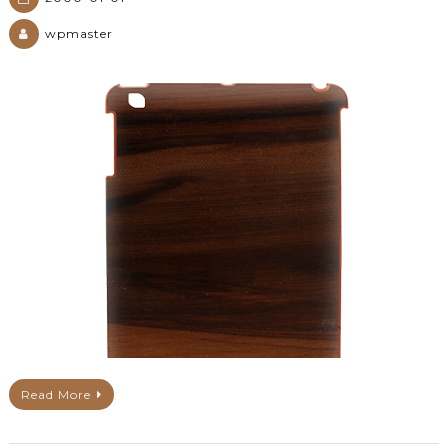
wpmaster
Read More