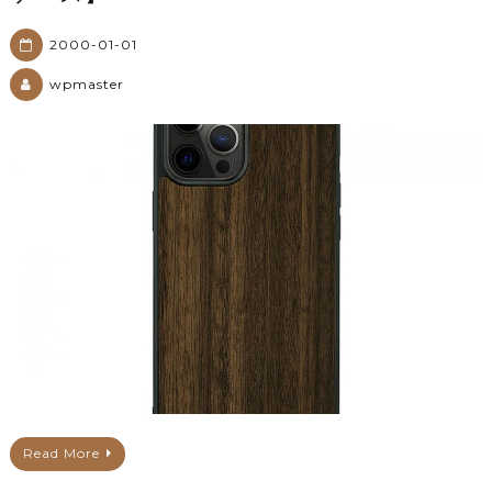
2000-01-01
wpmaster
Read More