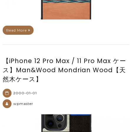
Read More
【iPhone 12 Pro Max / 11 Pro Max ケー
ス】Man&Wood Mondrian Wood【天
然木ケース】
2000-01-01
wpmaster