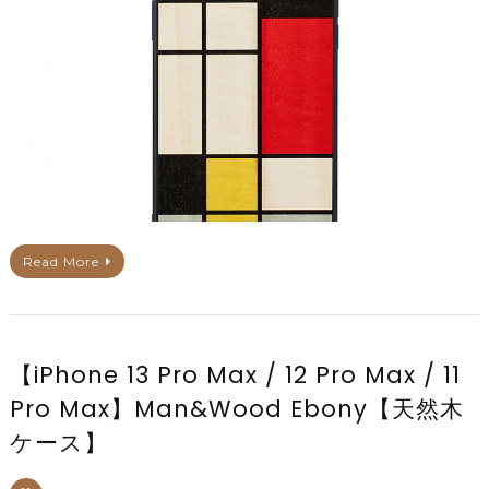
Read More
【iPhone 13 Pro Max / 12 Pro Max / 11
Pro Max】Man&Wood Ebony【天然木
ケース】