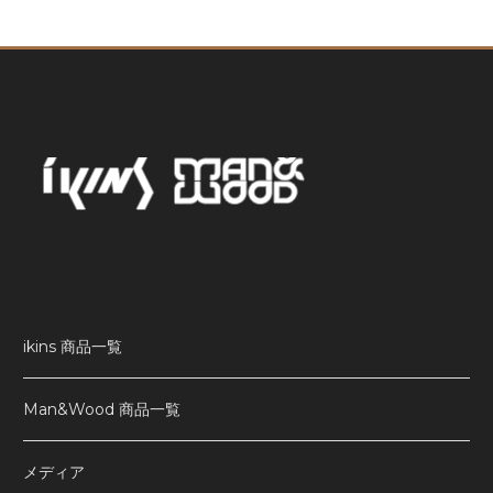
ikins 商品一覧
Man&Wood 商品一覧
メディア