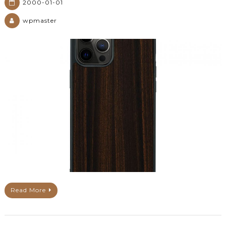
2000-01-01
wpmaster
Read More