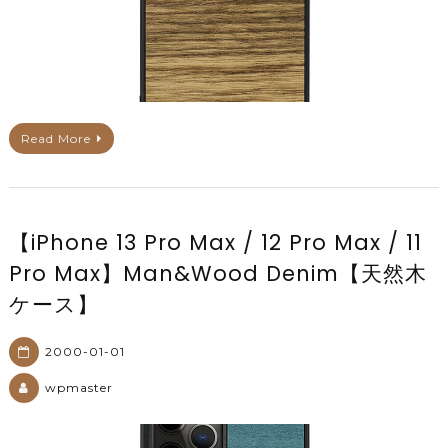
Read More
【iPhone 13 Pro Max / 12 Pro Max / 11
Pro Max】Man&Wood Denim【天然木
ケース】
2000-01-01
wpmaster