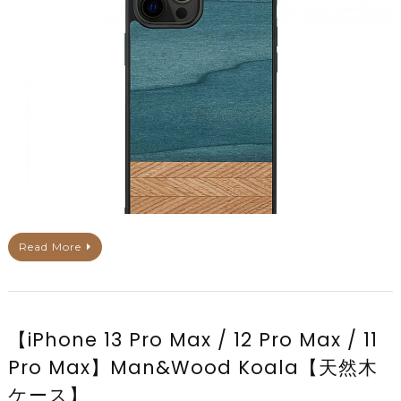
Read More
【iPhone 13 Pro Max / 12 Pro Max / 11
Pro Max】Man&Wood Koala【天然木
ケース】