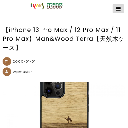
【公式サイト】
ikins天然貝ケース
｜Man&Wood天然
【iPhone 13 Pro Max / 12 Pro Max / 11
木ケース
Pro Max】Man&Wood Terra【天然木ケ
ース】
2000-01-01
wpmaster