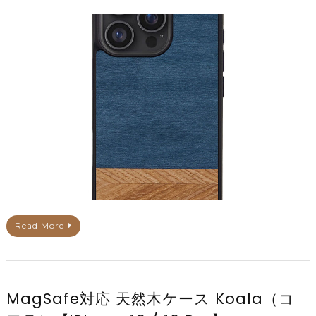
Read More
MagSafe対応 天然木ケース Koala（コ