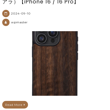
アラ）【iPhone 16 / 16 Pro】
2024-09-10
wpmaster
Read More