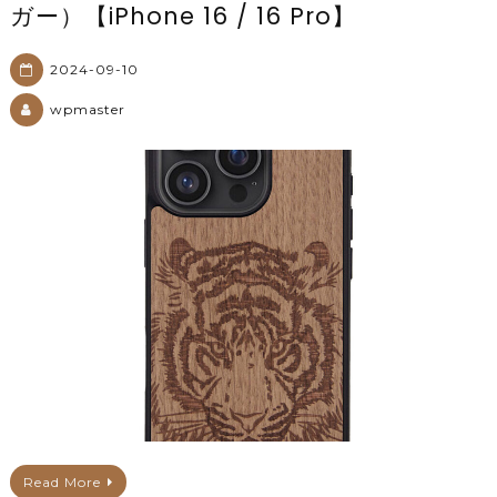
ガー）【iPhone 16 / 16 Pro】
2024-09-10
wpmaster
Read More