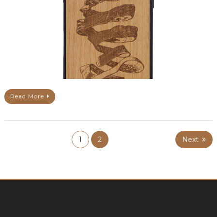
Read More
1
2
Next