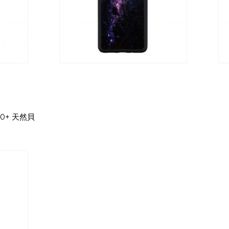
/S10+ 天然貝