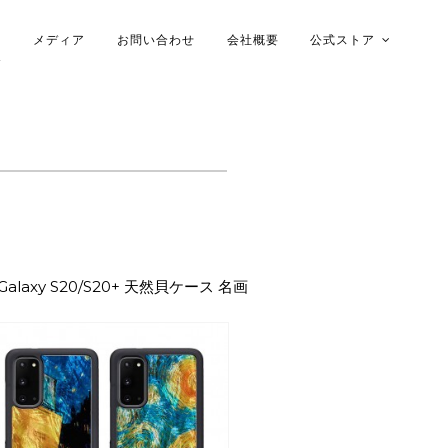
メディア
お問い合わせ
会社概要
公式ストア
木ケース
s Galaxy S20/S20+ 天然貝ケース 名画