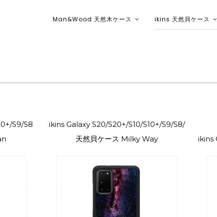
Man&Wood 天然木ケース
ikins 天然貝ケース
ikins天然貝ケース｜Man&Wood天然
10+/S9/S8
ikins Galaxy S20/S20+/S10/S10+/S9/S8/
an
天然貝ケース Milky Way
ikin