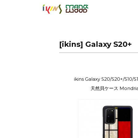
【公式サイト】
[ikins] Galaxy S20+
ikins Galaxy S20/S20+/S10/S
天然貝ケース Mondri