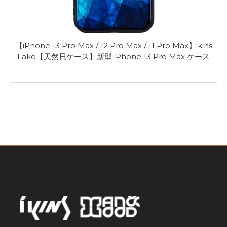
【iPhone 13 Pro Max / 12 Pro Max / 11 Pro Max】ikins
Lake【天然貝ケース】新型 iPhone 13 Pro Max ケース