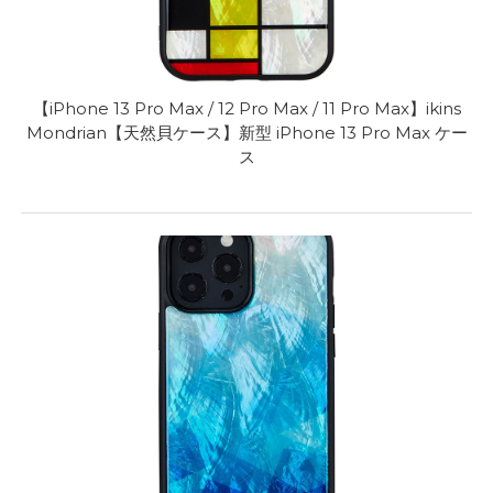
【iPhone 13 Pro Max / 12 Pro Max / 11 Pro Max】ikins
Mondrian【天然貝ケース】新型 iPhone 13 Pro Max ケー
ス