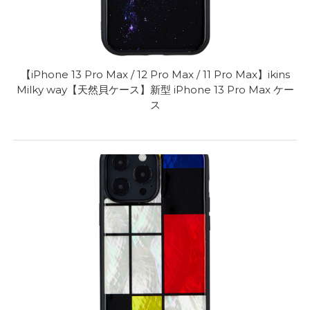
【iPhone 13 Pro Max / 12 Pro Max / 11 Pro Max】ikins
Milky way【天然貝ケース】新型 iPhone 13 Pro Max ケー
ス