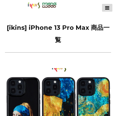
【公式サイト】
ikins天然貝ケース
｜Man&Wood天然
[ikins] iPhone 13 Pro Max 商品一
木ケース
覧