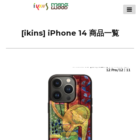
【公式サイト】
ikins天然貝ケース
｜Man&Wood天然
[ikins] iPhone 14 商品一覧
木ケース