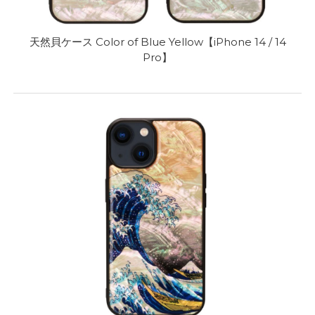
天然貝ケース Color of Blue Yellow【iPhone 14 / 14
Pro】