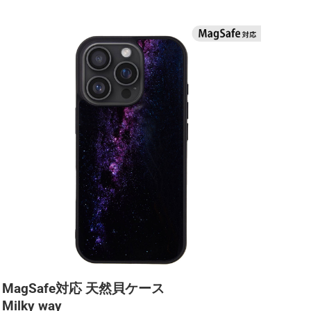
MagSafe対応 天然貝ケース
Milky way