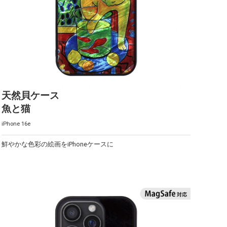
天然貝ケース
魚と猫
iPhone 16e
鮮やかな色彩の絵画をiPhoneケースに