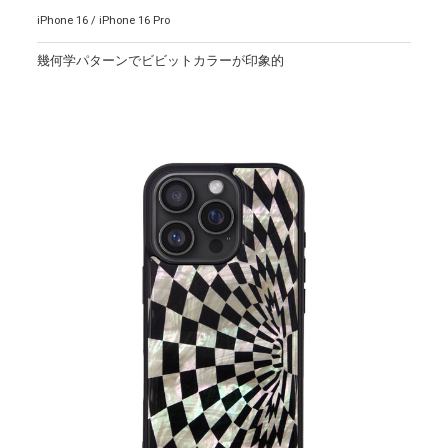
iPhone 16 / iPhone 16 Pro
幾何学パターンでビビットカラーが印象的