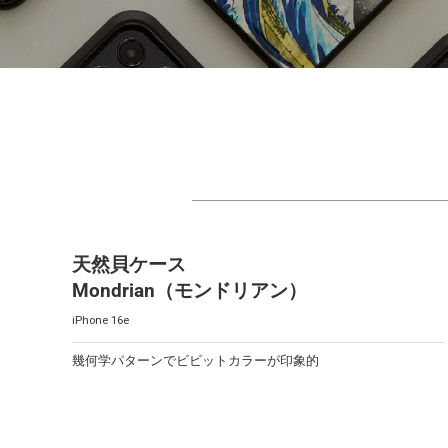
天然貝ケース
Mondrian（モンドリアン）
iPhone 16e
幾何学パターンでビビットカラーが印象的