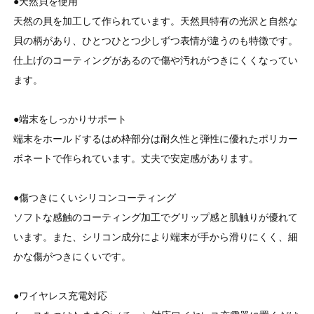
●天然貝を使用
天然の貝を加工して作られています。天然貝特有の光沢と自然な
貝の柄があり、ひとつひとつ少しずつ表情が違うのも特徴です。
仕上げのコーティングがあるので傷や汚れがつきにくくなってい
ます。
●端末をしっかりサポート
端末をホールドするはめ枠部分は耐久性と弾性に優れたポリカー
ボネートで作られています。丈夫で安定感があります。
●傷つきにくいシリコンコーティング
ソフトな感触のコーティング加工でグリップ感と肌触りが優れて
います。また、シリコン成分により端末が手から滑りにくく、細
かな傷がつきにくいです。
●ワイヤレス充電対応