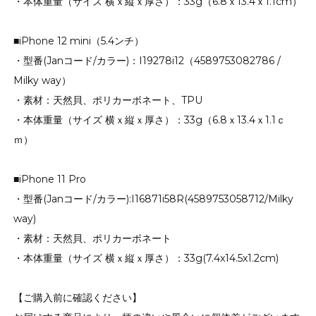
・本体重量（サイズ 横ｘ縦ｘ厚さ）：33g（6.8ｘ13.4ｘ1.1cm）
■iPhone 12 mini（5.4ンチ）
・型番(Janコード/カラー)：I19278i12（4589753082786 /
Milky way）
・素材：天然貝、ポリカーボネート、TPU
・本体重量（サイズ 横ｘ縦ｘ厚さ）：33g（6.8ｘ13.4ｘ1.1ｃ
ｍ）
■iPhone 11 Pro
・型番(Janコード/カラー):I16871i58R(4589753058712/Milky
way)
・素材：天然貝、ポリカーボネート
・本体重量（サイズ 横ｘ縦ｘ厚さ）：33g(7.4x14.5x1.2cm)
【ご購入前に確認ください】