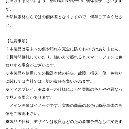
お届けする商品により、柄の違いや風合いに個体差がございます
が、
天然貝素材ならではの個体差となりますので、何卒ご了承くださ
い。
【注意事項】
※本製品は端末への傷や汚れを完全に防ぐものではありません。
※長時間接触していたり、強い力で擦れるとスマートフォンに色
移りする場合がございます。
※本製品を使用しての機器本体の紛失、故障、損失、傷、色移り
に関しては当社では一切の責任を負いかねます。
※ディスプレイ、モニターの仕様によって実際の色とやや異なっ
て見える場合があります。
メイン画像はイメージです。実際の商品のお色は商品単体の画
像をご確認下さい。
※製品の仕様、デザインは改良などのため事前予告なしに変更す