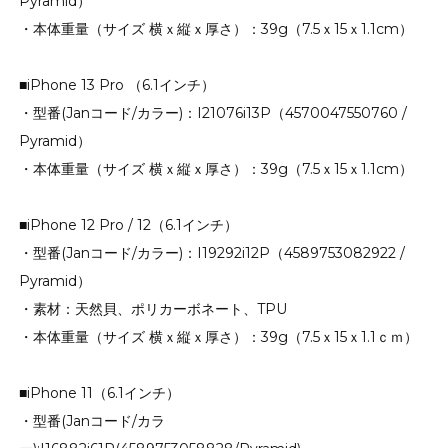
Pyramid）
・本体重量（サイズ 横ｘ縦ｘ厚さ）：39g（7.5ｘ15ｘ1.1cm）
■iPhone 13 Pro （6.1インチ）
・型番(Janコード/カラー)：I21076i13P（4570047550760 /
Pyramid）
・本体重量（サイズ 横ｘ縦ｘ厚さ）：39g（7.5ｘ15ｘ1.1cm）
■iPhone 12 Pro / 12（6.1インチ）
・型番(Janコード/カラー)：I19292i12P（4589753082922 /
Pyramid）
・素材：天然貝、ポリカーボネート、TPU
・本体重量（サイズ 横ｘ縦ｘ厚さ）：39g（7.5ｘ15ｘ1.1ｃｍ）
■iPhone 11（6.1インチ）
・型番(Janコード/カラ