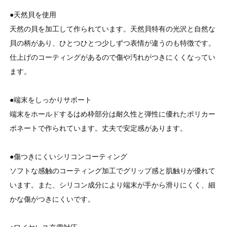
●天然貝を使用
天然の貝を加工して作られています。天然貝特有の光沢と自然な
貝の柄があり、ひとつひとつ少しずつ表情が違うのも特徴です。
仕上げのコーティングがあるので傷や汚れがつきにくくなってい
ます。
●端末をしっかりサポート
端末をホールドするはめ枠部分は耐久性と弾性に優れたポリカー
ボネートで作られています。丈夫で安定感があります。
●傷つきにくいシリコンコーティング
ソフトな感触のコーティング加工でグリップ感と肌触りが優れて
います。また、シリコン成分により端末が手から滑りにくく、細
かな傷がつきにくいです。