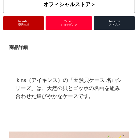
オフィシャルストア >
Rakuten
Yahoo!
Amazon
楽天市場
ショッピング
アマゾン
商品詳細
ikins（アイキンス）の「天然貝ケース 名画シ
リーズ」は、天然の貝とゴッホの名画を組み
合わせた煌びやかなケースです。