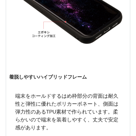
着脱しやすいハイブリッドフレーム
端末をホールドするはめ枠部分の背面は耐久
性と弾性に優れたポリカーボネート、側面は
弾力性のあるTPU素材で作られています。柔
らかいので端末を装着しやすく、丈夫で安定
感があります。