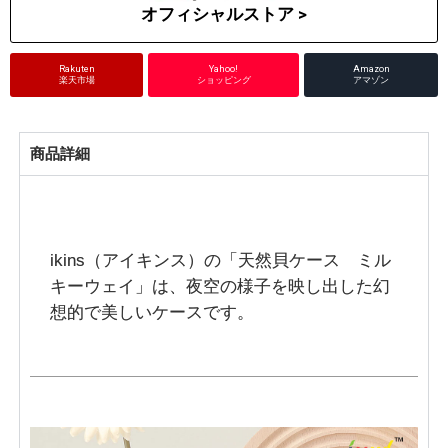
オフィシャルストア >
Rakuten
Yahoo!
Amazon
楽天市場
ショッピング
アマゾン
商品詳細
ikins（アイキンス）の「天然貝ケース ミル
キーウェイ」は、夜空の様子を映し出した幻
想的で美しいケースです。