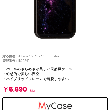
対応機種：
iPhone 15 Plus / 15 Pro Max
管理番号：
ik20242
・パールのきらめきが美しい天然貝ケース
・幻想的で美しい夜空
・ハイブリッドフレームで着脱しやすい
￥5,690
（税込）