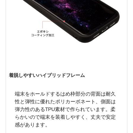
着脱しやすいハイブリッドフレーム
端末をホールドするはめ枠部分の背面は耐久
性と弾性に優れたポリカーボネート、側面は
弾力性のあるTPU素材で作られています。柔
らかいので端末を装着しやすく、丈夫で安定
感があります。