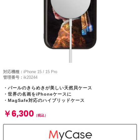
対応機種：
iPhone 15 / 15 Pro
管理番号：
ik20244
・パールのきらめきが美しい天然貝ケース
・世界の名画をiPhoneケースに
・MagSafe対応のハイブリッドケース
￥6,300
（税込）