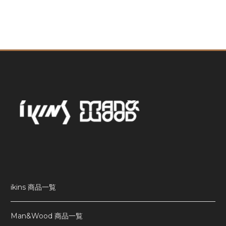
ikins 商品一覧
Man&Wood 商品一覧