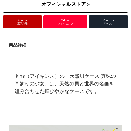
オフィシャルストア >
Rakuten
Yahoo!
Amazon
楽天市場
ショッピング
アマゾン
商品詳細
ikins（アイキンス）の「天然貝ケース 真珠の
耳飾りの少女」は、天然の貝と世界の名画を
組み合わせた煌びやかなケースです。