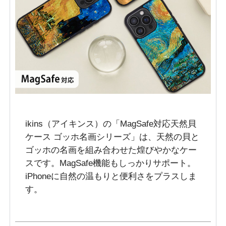
ikins（アイキンス）の「MagSafe対応天然貝
ケース ゴッホ名画シリーズ」は、天然の貝と
ゴッホの名画を組み合わせた煌びやかなケー
スです。MagSafe機能もしっかりサポート。
iPhoneに自然の温もりと便利さをプラスしま
す。