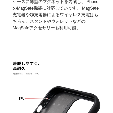
ケースに薄型のマグネットを内蔵し、iPhone
のMagSafe機能に対応しています。 MagSafe
充電器やQi充電器によるワイヤレス充電はも
ちろん、スタンドやウォレットなどの
MagSafeアクセサリーも利用可能。