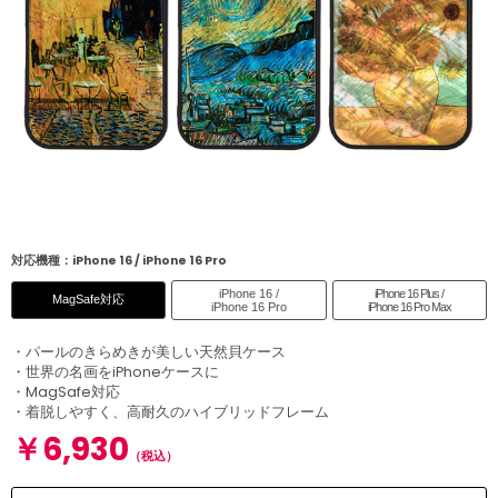
対応機種：iPhone 16 / iPhone 16 Pro
iPhone 16 /
iPhone 16 Plus /
MagSafe対応
iPhone 16 Pro
iPhone 16 Pro Max
・パールのきらめきが美しい天然貝ケース
・世界の名画をiPhoneケースに
・MagSafe対応
・着脱しやすく、高耐久のハイブリッドフレーム
￥6,930
（税込）