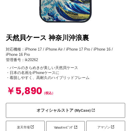
天然貝ケース 神奈川沖浪裏
対応機種：iPhone 17 / iPhone Air / iPhone 17 Pro / iPhone 16 /
iPhone 16 Pro
管理番号：ik20262
・パールのきらめきが美しい天然貝ケース
・日本の名画をiPhoneケースに
・着脱しやすく、高耐久のハイブリッドフレーム
￥5,890
（税込）
オフィシャルストア
(MyCase)
楽天市場
アマゾン
Yahoo!ｼｮｯﾋﾟﾝｸﾞ