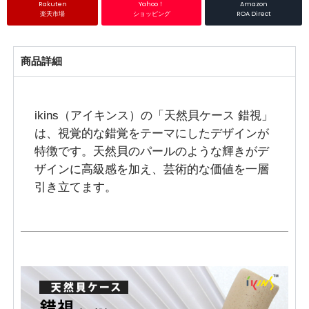
Rakuten
Yahoo！
Amazon
楽天市場
ショッピング
ROA Direct
商品詳細
ikins（アイキンス）の「天然貝ケース 錯視」
は、視覚的な錯覚をテーマにしたデザインが
特徴です。天然貝のパールのような輝きがデ
ザインに高級感を加え、芸術的な価値を一層
引き立てます。