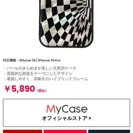
対応機種：iPhone 16 / iPhone 16 Pro
・パールのきらめきが美しい天然貝ケース
・視覚的な錯覚をテーマにしたデザイン
・着脱しやすく、高耐久のハイブリッドフレーム
￥5,890
（税込）
オフィシャルストア >