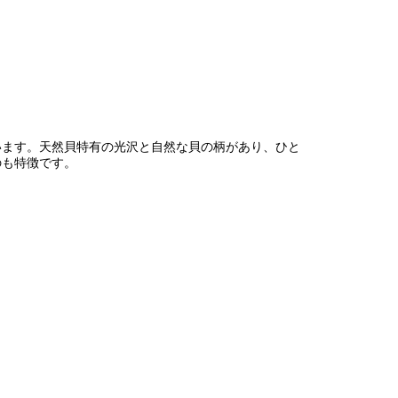
います。天然貝特有の光沢と自然な貝の柄があり、ひと
のも特徴です。