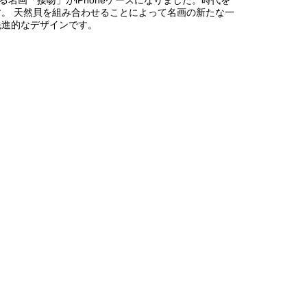
。 天然貝を組み合わせることによって名画の新たな一
先進的なデザインです。