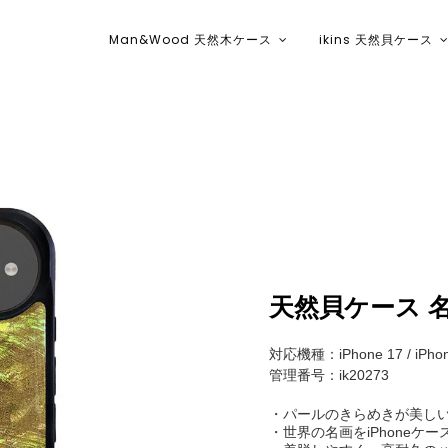
Man&Wood 天然木ケース
ikins 天然貝ケース
ikins天然貝ケース｜Man&Wood天然
天然貝ケース 名
対応機種：iPhone 17 / iPhone 
管理番号：ik20273
・パールのきらめきが美し
・世界の名画をiPhoneケー