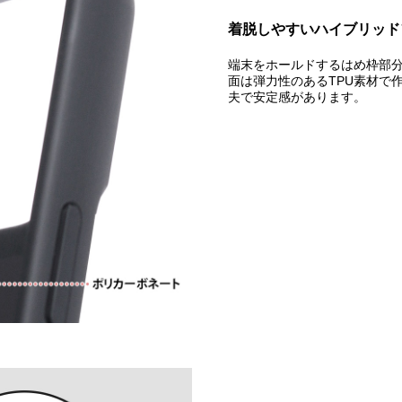
着脱しやすいハイブリッド
端末をホールドするはめ枠部
面は弾力性のあるTPU素材で
夫で安定感があります。