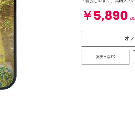
・着脱しやすく、高耐久の
￥5,890
（税
オフ
楽天市場