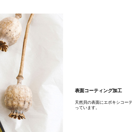
表面コーティング加工
天然貝の表面にエポキシコー
っています。