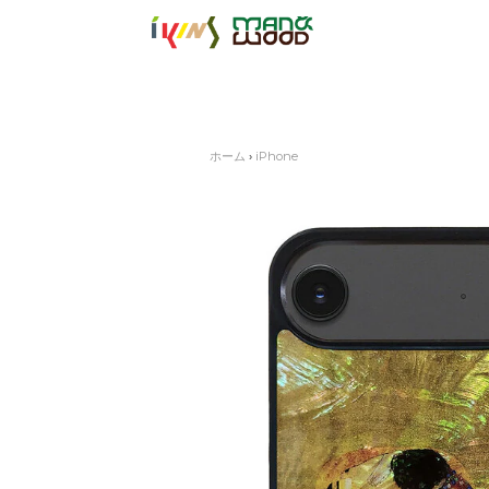
【公式サイト】
ホーム
›
iPhone