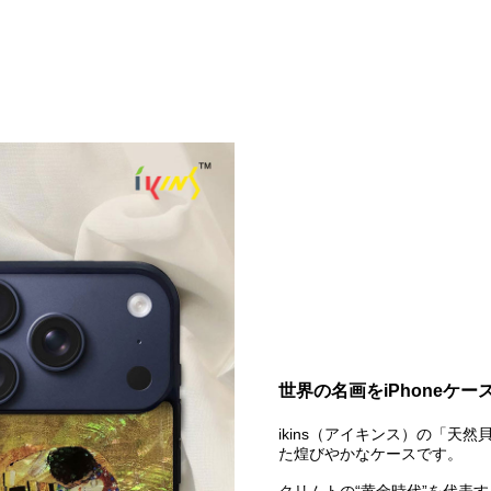
世界の名画をiPhoneケー
ikins（アイキンス）の「天
た煌びやかなケースです。
クリムトの“黄金時代”を代表す