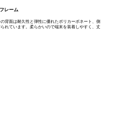
フレーム
分の背面は耐久性と弾性に優れたポリカーボネート、側
作られています。柔らかいので端末を装着しやすく、丈