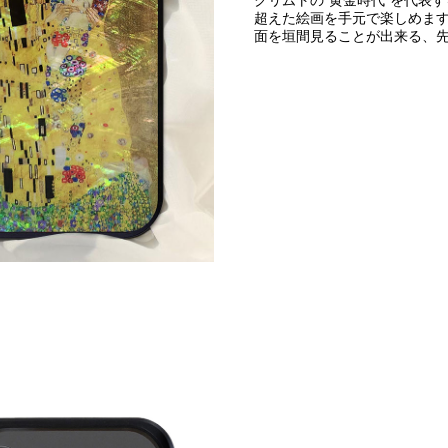
超えた絵画を手元で楽しめます
面を垣間見ることが出来る、