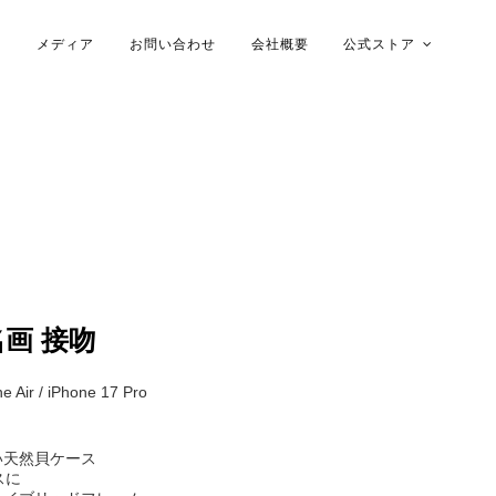
メディア
お問い合わせ
会社概要
公式ストア
木ケース
画 接吻
Air / iPhone 17 Pro
い天然貝ケース
スに