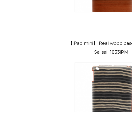
【iPad mini】 Real wood cas
Sai sai I1833iPM