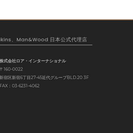
ikins、Man&Wood 日本公式代理店
株式会社ロア・インターナショナル
〒160-0022
新宿区新宿6丁目27-45近代グループBLD.20 3F
FAX：03-6231-4062