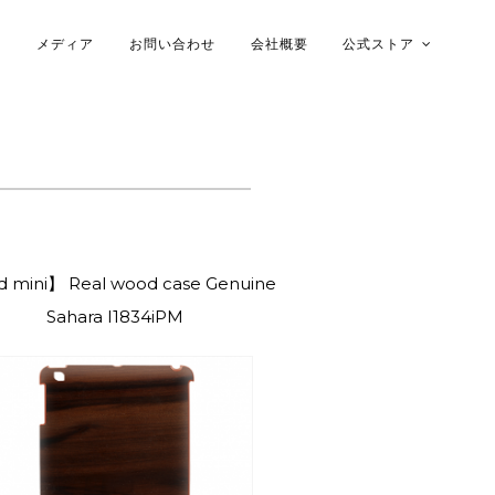
メディア
お問い合わせ
会社概要
公式ストア
木ケース
d mini】 Real wood case Genuine
Sahara I1834iPM