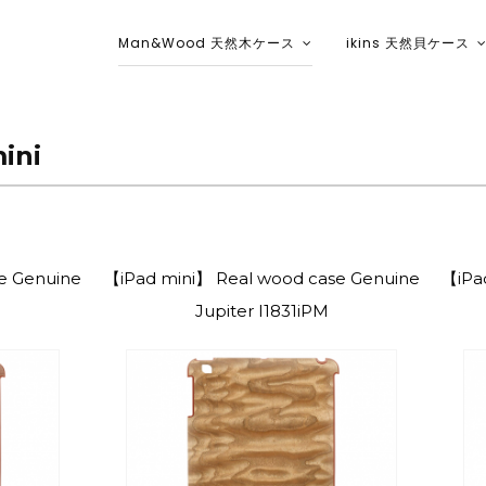
Man&Wood 天然木ケース
ikins 天然貝ケース
ikins天然貝ケース｜Man&Wood天然
ini
e Genuine
【iPad mini】 Real wood case Genuine
【iPa
Jupiter I1831iPM