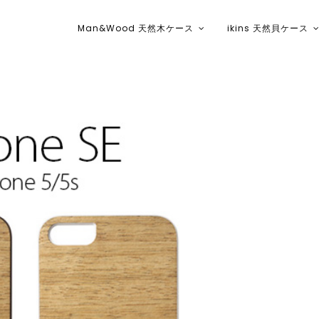
Man&Wood 天然木ケース
ikins 天然貝ケース
ikins天然貝ケース｜Man&Wood天然