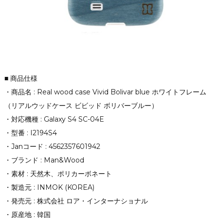
■ 商品仕様
・商品名 : Real wood case Vivid Bolivar blue ホワイトフレーム
（リアルウッドケース ビビッド ボリバーブルー）
・対応機種 : Galaxy S4 SC-04E
・型番 : I2194S4
・Janコード : 4562357601942
・ブランド : Man&Wood
・素材 : 天然木、ポリカーボネート
・製造元 : INMOK (KOREA)
・発売元 : 株式会社 ロア・インターナショナル
・原産地 : 韓国