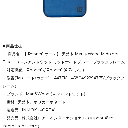
■ 商品仕様
・ 商品名 : 【iPhone6 ケース】 天然木 Man＆Wood Midnight
Blue （マンアンドウッド ミッドナイトブルー）ブラックフレーム
・対応機種 : iPhone6s/iPhone6 (4.7インチ)
・型番(Janコード/カラー) : I4477i6（4580492294775/ブラックフ
レーム）
・ブランド : Man&Wood (マンアンドウッド)
・素材 : 天然木、ポリカーボネート
・製造元 : INMOK (KOREA)
・発売元 : 株式会社ロア・インターナショナル（support@roa-
international.com）