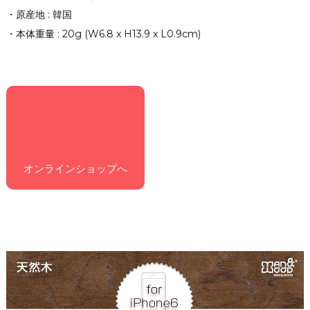
・原産地 : 韓国
・本体重量 : 20g (W6.8 x H13.9 x L0.9cm)
オンラインショップへ