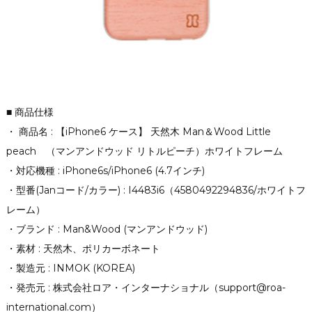
■ 商品仕様
・ 商品名 : 【iPhone6 ケース】 天然木 Man＆Wood Little
peach （マンアンドウッド リトルピーチ）ホワイトフレーム
・対応機種 : iPhone6s/iPhone6 (4.7インチ)
・型番(Janコード/カラー) : I4483i6（4580492294836/ホワイトフ
レーム）
・ブランド : Man&Wood (マンアンドウッド)
・素材 : 天然木、ポリカーボネート
・製造元 : INMOK (KOREA)
・発売元 : 株式会社ロア・インターナショナル（support@roa-
international.com）