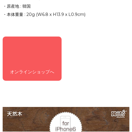
・原産地 : 韓国
・本体重量 : 20g (W6.8 x H13.9 x L0.9cm)
オンラインショップへ