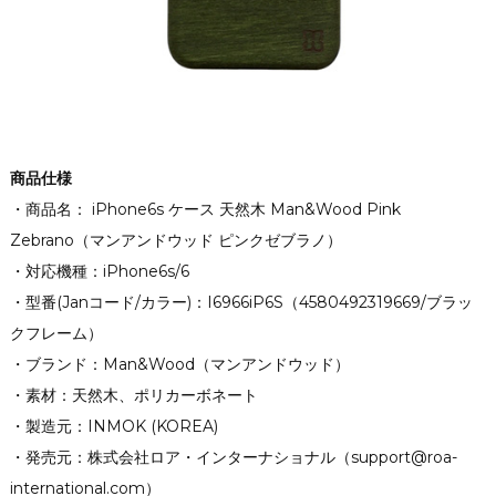
商品仕様
・商品名： iPhone6s ケース 天然木 Man&Wood Pink
Zebrano（マンアンドウッド ピンクゼブラノ）
・対応機種：iPhone6s/6
・型番(Janコード/カラー)：I6966iP6S（4580492319669/ブラッ
クフレーム）
・ブランド：Man&Wood（マンアンドウッド）
・素材：天然木、ポリカーボネート
・製造元：INMOK (KOREA)
・発売元：株式会社ロア・インターナショナル（support@roa-
international.com）