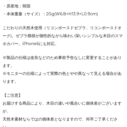
・原産地：韓国
・本体重量（サイズ）：20g(W6.8×H13.9×L0.9cm)
こだわりの天然木使用（リコンポースドゼブラ、リコンポースドオ
ーク)。ゼブラ模様が個性的ながら味わい深いシンプルな木目のスマ
ホカバー。iPhone6にも対応。
※製品の仕様は改良などのため事前予告なしに変更することがあり
ます。
※モニターの仕様によって実際の色とやや異なって見える場合があ
ります。
【ご注意】
お届けする商品により、木目の違いや風合いに個体差がございます
が、
天然木素材ならではの個体差となりますので、何卒ご了承くださ