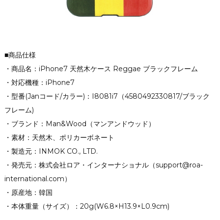
■商品仕様
・商品名：iPhone7 天然木ケース Reggae ブラックフレーム
・対応機種：iPhone7
・型番(Janコード/カラー)：I8081i7（4580492330817/ブラック
フレーム)
・ブランド：Man&Wood（マンアンドウッド）
・素材：天然木、ポリカーボネート
・製造元：INMOK CO., LTD.
・発売元：株式会社ロア・インターナショナル（support@roa-
international.com）
・原産地：韓国
・本体重量（サイズ）：20g(W6.8×H13.9×L0.9cm)