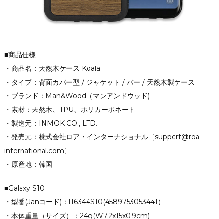
■商品仕様
・商品名：天然木ケース Koala
・タイプ：背面カバー型 / ジャケット / バー / 天然木製ケース
・ブランド：Man&Wood（マンアンドウッド)
・素材：天然木、TPU、ポリカーボネート
・製造元：INMOK CO., LTD.
・発売元：株式会社ロア・インターナショナル（support@roa-
international.com）
・原産地：韓国
■Galaxy S10
・型番(Janコード)：I16344S10(4589753053441）
・本体重量（サイズ）：24g(W7.2x15x0.9cm)