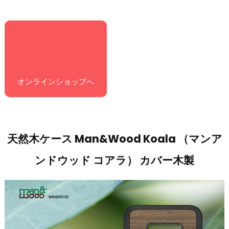
オンラインショップへ
天然木ケース Man&Wood Koala （マンア
ンドウッド コアラ） カバー木製