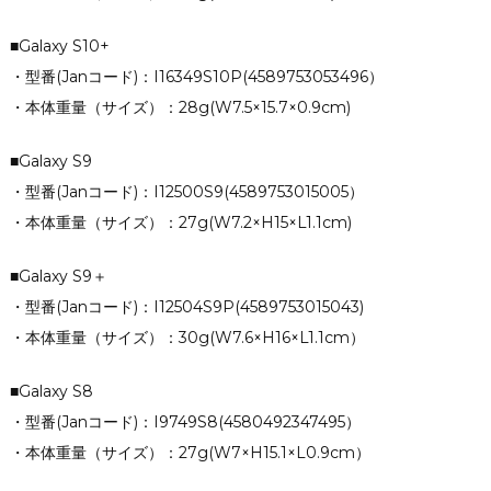
■Galaxy S10+
・型番(Janコード)：I16349S10P(4589753053496）
・本体重量（サイズ）：28g(W7.5×15.7×0.9cm)
■Galaxy S9
・型番(Janコード)：I12500S9(4589753015005）
・本体重量（サイズ）：27g(W7.2×H15×L1.1cm)
■Galaxy S9＋
・型番(Janコード)：I12504S9P(4589753015043)
・本体重量（サイズ）：30g(W7.6×H16×L1.1cm）
■Galaxy S8
・型番(Janコード)：I9749S8(4580492347495）
・本体重量（サイズ）：27g(W7×H15.1×L0.9cm）