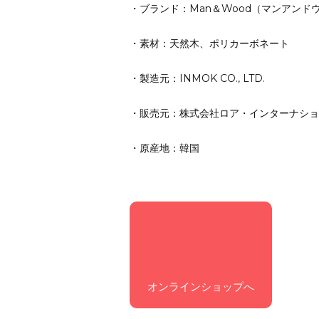
・ブランド：Man＆Wood（マンアンド
・素材：天然木、ポリカーボネート
・製造元：INMOK CO., LTD.
・販売元：株式会社ロア・インターナショナル（sup
・原産地：韓国
オンラインショップへ