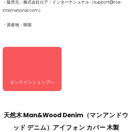
・販売元：株式会社ロア・インターナショナル（support@roa-
international.com）
・原産地：韓国
オンラインショップへ
天然木 Man&Wood Denim（マンアンドウ
ッド デニム）アイフォン カバー 木製