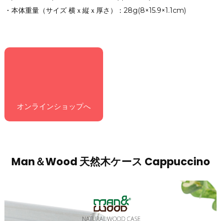
・本体重量（サイズ 横ｘ縦ｘ厚さ）：28g(8×15.9×1.1cm)
オンラインショップへ
Man＆Wood 天然木ケース Cappuccino