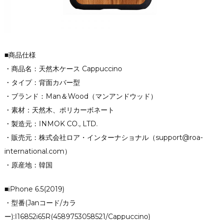
■商品仕様
・商品名：天然木ケース Cappuccino
・タイプ：背面カバー型
・ブランド：Man＆Wood（マンアンドウッド）
・素材：天然木、ポリカーボネート
・製造元：INMOK CO., LTD.
・販売元：株式会社ロア・インターナショナル（support@roa-
international.com）
・原産地：韓国
■iPhone 6.5(2019)
・型番(Janコード/カラ
ー):I16852i65R(4589753058521/Cappuccino)