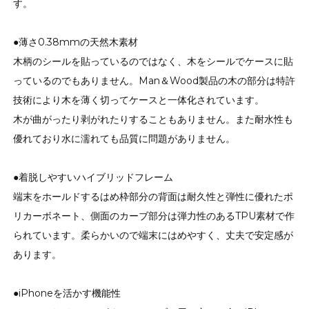
す。
●薄さ0.38mmの天然木素材
木柄のシールを貼っているのではなく、木をシールでケースに貼
っているのでもありません。Man＆Wood製品の木の部分は特許
技術により木を薄く切ってケースと一体化されています。
木が曲がったり剥がれたりすることもありません。また耐水性も
優れており水に濡れても品質に問題がありません。
●着脱しやすいハイブリッドフレーム
端末をホールドするはめ枠部分の背面は耐久性と弾性に優れたポ
リカーボネート、側面のカーブ部分は弾力性のあるTPU素材で作
られています。柔らかいので端末にはめやすく、丈夫で安定感が
あります。
●iPhoneを活かす機能性