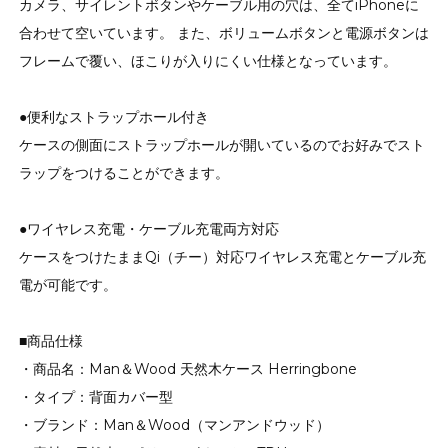
カメラ、サイレントボタンやケーブル用の穴は、全てiPhoneに
合わせて空いています。 また、ボリュームボタンと電源ボタンは
フレームで覆い、ほこりが入りにくい仕様となっています。
●便利なストラップホール付き
ケースの側面にストラップホールが開いているのでお好みでスト
ラップをつけることができます。
●ワイヤレス充電・ケーブル充電両方対応
ケースをつけたままQi（チー）対応ワイヤレス充電とケーブル充
電が可能です。
■商品仕様
・商品名：Man＆Wood 天然木ケース Herringbone
・タイプ：背面カバー型
・ブランド：Man＆Wood（マンアンドウッド）