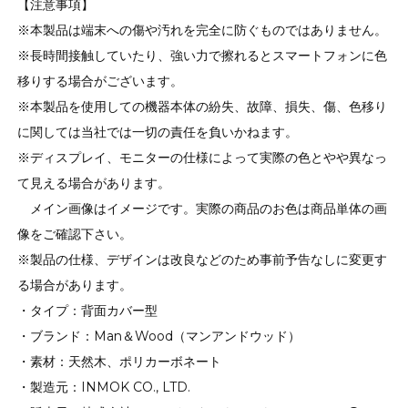
【注意事項】
※本製品は端末への傷や汚れを完全に防ぐものではありません。
※長時間接触していたり、強い力で擦れるとスマートフォンに色
移りする場合がございます。
※本製品を使用しての機器本体の紛失、故障、損失、傷、色移り
に関しては当社では一切の責任を負いかねます。
※ディスプレイ、モニターの仕様によって実際の色とやや異なっ
て見える場合があります。
メイン画像はイメージです。実際の商品のお色は商品単体の画
像をご確認下さい。
※製品の仕様、デザインは改良などのため事前予告なしに変更す
る場合があります。
・タイプ：背面カバー型
・ブランド：Man＆Wood（マンアンドウッド）
・素材：天然木、ポリカーボネート
・製造元：INMOK CO., LTD.