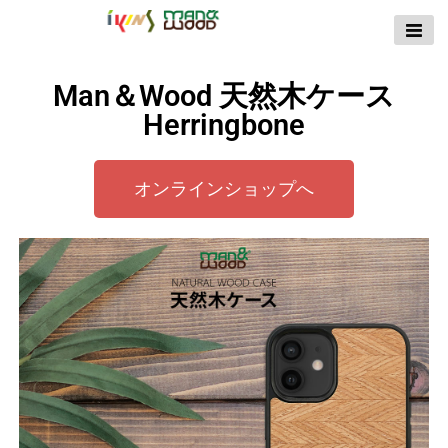
【公式サイト】
ikins天然貝ケース
Man＆Wood 天然木ケース
｜Man&Wood天然
Herringbone
木ケース
オンラインショップへ