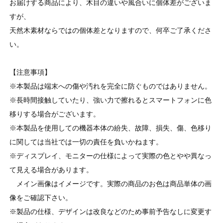
お届けする商品により、木目の違いや風合いに個体差がございま
すが、
天然木素材ならではの個体差となりますので、何卒ご了承くださ
い。
【注意事項】
※本製品は端末への傷や汚れを完全に防ぐものではありません。
※長時間接触していたり、強い力で擦れるとスマートフォンに色
移りする場合がございます。
※本製品を使用しての機器本体の紛失、故障、損失、傷、色移り
に関しては当社では一切の責任を負いかねます。
※ディスプレイ、モニターの仕様によって実際の色とやや異なっ
て見える場合があります。
メイン画像はイメージです。実際の商品のお色は商品単体の画
像をご確認下さい。
※製品の仕様、デザインは改良などのため事前予告なしに変更す