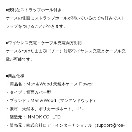
●便利なストラップホール付き
ケースの側面にストラップホールが開いているのでお好みでスト
ラップをつけることができます。
●ワイヤレス充電・ケーブル充電両方対応
ケースをつけたままQi（チー）対応ワイヤレス充電とケーブル充
電が可能です。
■商品仕様
・商品名：Man＆Wood 天然木ケース Flower
・タイプ：背面カバー型
・ブランド：Man＆Wood（マンアンドウッド）
・素材：天然木、ポリカーボネート、TPU
・製造元：INMOK CO., LTD.
・販売元：株式会社ロア・インターナショナル（support@roa-