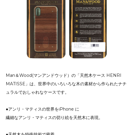
Man＆Wood(マンアンドウッド）の「天然木ケース HENRI
MATISSE」は、世界中のいろいろな木の素材から作られたナチ
ュラルでおしゃれなケースです。
●アンリ・マティスの世界をiPhone に
繊細なアンリ・マティスの切り絵を天然木に表現。
●天然木を特殊技術で密着