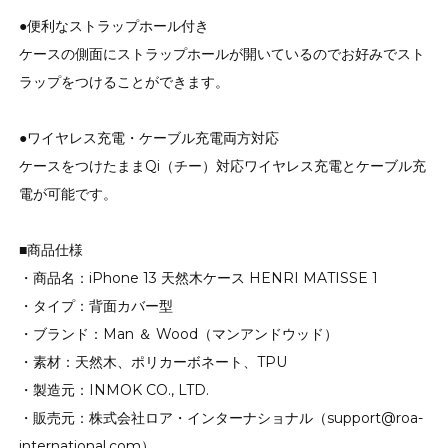
●便利なストラップホール付き
ケースの側面にストラップホールが開いているのでお好みでスト
ラップをつけることができます。
●ワイヤレス充電・ケーブル充電両方対応
ケースをつけたままQi（チー）対応ワイヤレス充電とケーブル充
電が可能です。
■商品仕様
・商品名：iPhone 13 天然木ケース HENRI MATISSE 1
・タイプ：背面カバー型
・ブランド：Man ＆ Wood（マンアンドウッド）
・素材：天然木、ポリカーボネート、TPU
・製造元：INMOK CO., LTD.
・販売元：株式会社ロア・インターナショナル（support@roa-
international.com）