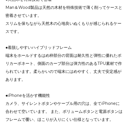
Man＆Wood製品は天然の木材を特殊技術で薄く削ってケースと
密着させています。
スリムを保ちながら天然木の心地良いぬくもりが感じられるケー
スです。
●着脱しやすいハイブリッドフレーム
端末をホールドするはめ枠部分の背面は耐久性と弾性に優れたポ
リカーボネート、側面のカーブ部分は弾力性のあるTPU素材で作
られています。柔らかいので端末にはめやすく、丈夫で安定感が
あります。
●iPhoneを活かす機能性
カメラ、サイレントボタンやケーブル用の穴は、全てiPhoneに
合わせて空いています。 また、ボリュームボタンと電源ボタンは
フレームで覆い、ほこりが入りにくい仕様となっています。