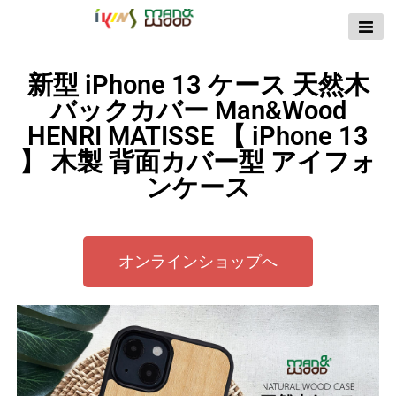
【公式サイト】
ikins天然貝ケース
新型 iPhone 13 ケース 天然木
｜Man&Wood天然
バックカバー Man&Wood
木ケース
HENRI MATISSE 【 iPhone 13
】 木製 背面カバー型 アイフォ
ンケース
オンラインショップへ