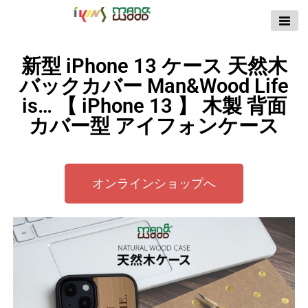
【公式サイト】
ikins天然貝ケース
新型 iPhone 13 ケース 天然木
｜Man&Wood天然
バックカバー Man&Wood Life
木ケース
is… 【 iPhone 13 】 木製 背面
カバー型 アイフォンケース
オンラインショップへ