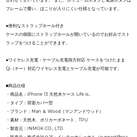
合わせて空いています。 また、ボリュームボタンと電源ボタンは
フレームで覆い、ほこりが入りにくい仕様となっています。
●便利なストラップホール付き
ケースの側面にストラップホールが開いているのでお好みでスト
ラップをつけることができます。
●ワイヤレス充電・ケーブル充電両方対応 ケースをつけたまま
Qi（チー）対応ワイヤレス充電とケーブル充電が可能です。
■商品仕様
・商品名：iPhone 13 天然木ケース Life is…
・タイプ：背面カバー型
・ブランド：Man ＆ Wood（マンアンドウッド）
・素材：天然木、ポリカーボネート、TPU
・製造元：INMOK CO., LTD.