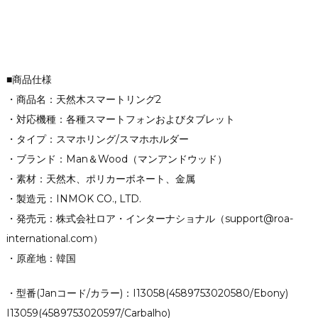
■商品仕様
・商品名：天然木スマートリング2
・対応機種：各種スマートフォンおよびタブレット
・タイプ：スマホリング/スマホホルダー
・ブランド：Man＆Wood（マンアンドウッド）
・素材：天然木、ポリカーボネート、金属
・製造元：INMOK CO., LTD.
・発売元：株式会社ロア・インターナショナル（support@roa-
international.com）
・原産地：韓国
・型番(Janコード/カラー)：I13058(4589753020580/Ebony)
I13059(4589753020597/Carbalho)