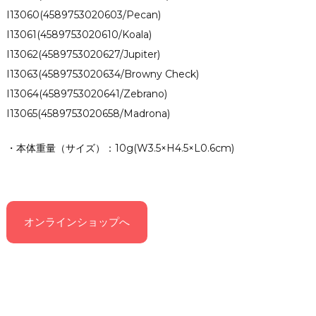
I13060(4589753020603/Pecan)
I13061(4589753020610/Koala)
I13062(4589753020627/Jupiter)
I13063(4589753020634/Browny Check)
I13064(4589753020641/Zebrano)
I13065(4589753020658/Madrona)
・本体重量（サイズ）：10g(W3.5×H4.5×L0.6cm)
オンラインショップへ