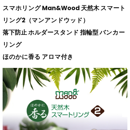
スマホリング Man&Wood 天然木 スマート
リング2（マンアンドウッド）
落下防止 ホルダースタンド 指輪型 バンカー
リング
ほのかに香る アロマ付き