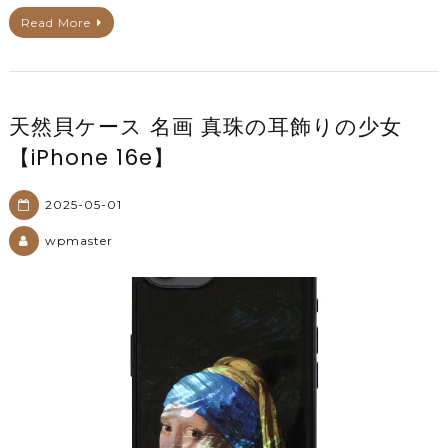
Read More
天然貝ケース 名画 真珠の耳飾りの少女
【iPhone 16e】
2025-05-01
wpmaster