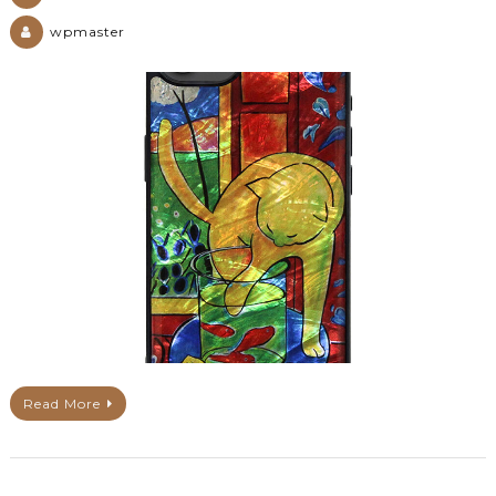
wpmaster
Read More