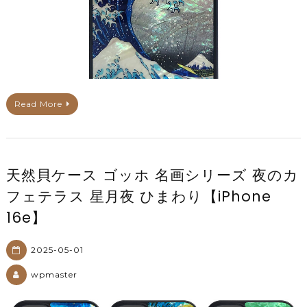
Read More
天然貝ケース ゴッホ 名画シリーズ 夜のカ
フェテラス 星月夜 ひまわり【iPhone
16e】
2025-05-01
wpmaster