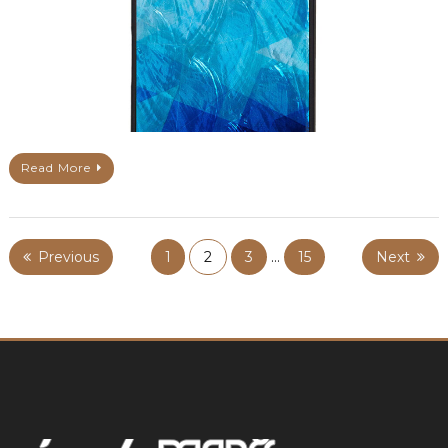
Read More
Previous
1
2
3
…
15
Next