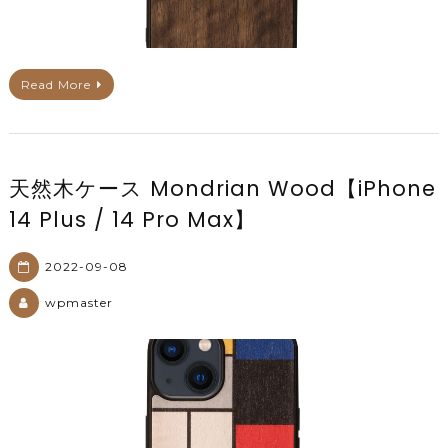
Read More
天然木ケース Mondrian Wood【iPhone
14 Plus / 14 Pro Max】
2022-09-08
wpmaster