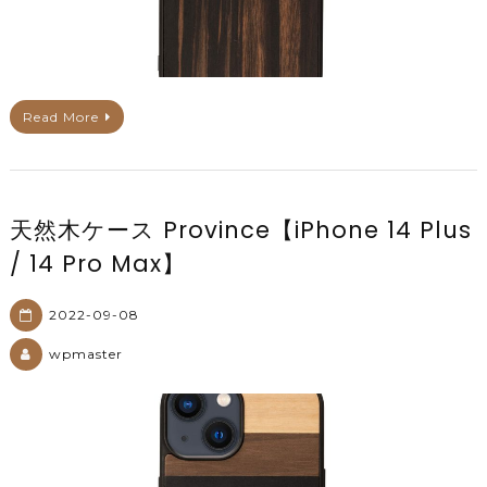
Read More
天然木ケース Province【iPhone 14 Plus
/ 14 Pro Max】
2022-09-08
wpmaster