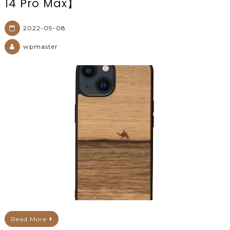
14 Pro Max】
2022-09-08
wpmaster
Read More