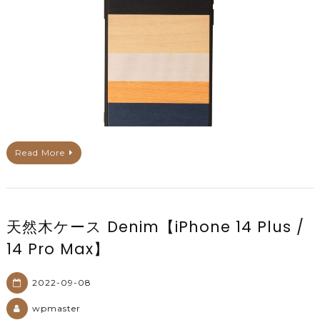
Read More
天然木ケース Denim【iPhone 14 Plus /
14 Pro Max】
2022-09-08
wpmaster