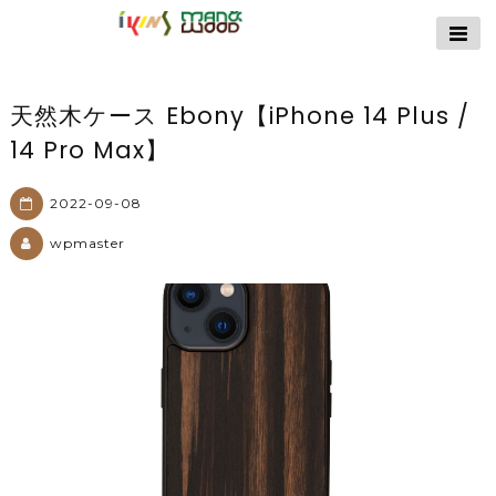
【公式サイト】
ikins天然貝ケース
｜Man&Wood天然
天然木ケース Ebony【iPhone 14 Plus /
木ケース
14 Pro Max】
2022-09-08
wpmaster