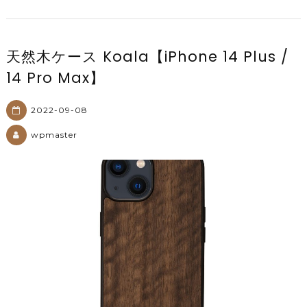
天然木ケース Koala【iPhone 14 Plus /
14 Pro Max】
2022-09-08
wpmaster