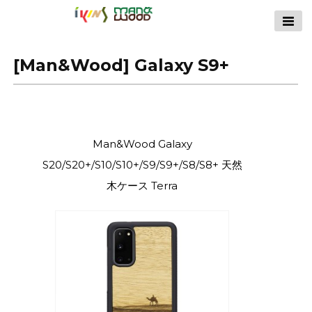
【公式サイト】
ikins天然貝ケース
[Man&Wood] Galaxy S9+
｜Man&Wood天然
木ケース
Man&Wood Galaxy
S20/S20+/S10/S10+/S9/S9+/S8/S8+ 天然
木ケース Terra