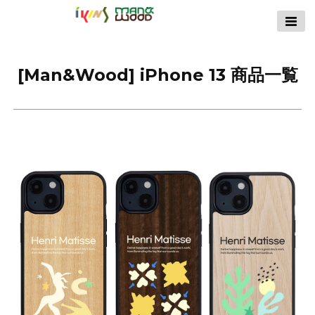
【公式サイト】
ikins天然貝ケース
｜Man&Wood天然
[Man&Wood] iPhone 13 商品一覧
木ケース