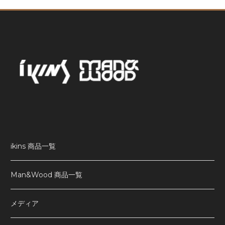
ikins 商品一覧
Man&Wood 商品一覧
メディア