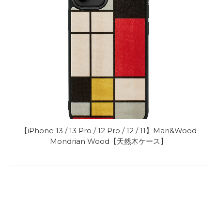
【iPhone 13 / 13 Pro / 12 Pro / 12 / 11】Man&Wood
Mondrian Wood【天然木ケース】