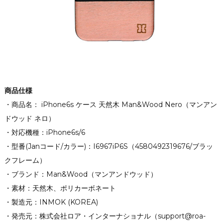
商品仕様
・商品名： iPhone6s ケース 天然木 Man&Wood Nero（マンアン
ドウッド ネロ）
・対応機種：iPhone6s/6
・型番(Janコード/カラー)：I6967iP6S（4580492319676/ブラッ
クフレーム）
・ブランド：Man&Wood（マンアンドウッド）
・素材：天然木、ポリカーボネート
・製造元：INMOK (KOREA)
・発売元：株式会社ロア・インターナショナル（support@roa-