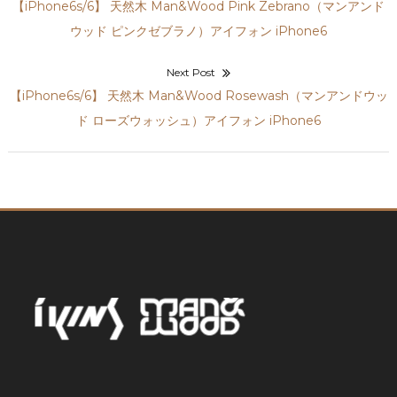
【iPhone6s/6】 天然木 Man&Wood Pink Zebrano（マンアンド
ウッド ピンクゼブラノ）アイフォン iPhone6
Next Post
【iPhone6s/6】 天然木 Man&Wood Rosewash（マンアンドウッ
ド ローズウォッシュ）アイフォン iPhone6