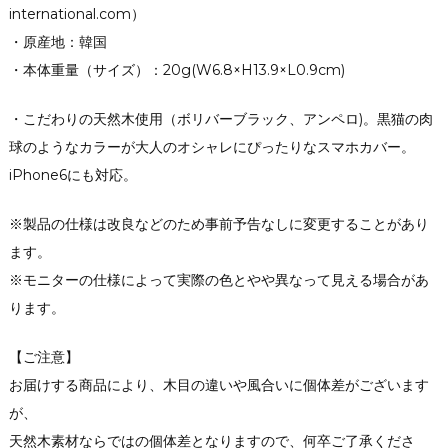
international.com）
・原産地：韓国
・本体重量（サイズ）：20g(W6.8×H13.9×L0.9cm)
・こだわりの天然木使用（ボリバーブラック、アンペロ)。黒猫の肉
球のようなカラーが大人のオシャレにぴったりなスマホカバー。
iPhone6にも対応。
※製品の仕様は改良などのため事前予告なしに変更することがあり
ます。
※モニターの仕様によって実際の色とやや異なって見える場合があ
ります。
【ご注意】
お届けする商品により、木目の違いや風合いに個体差がございます
が、
天然木素材ならではの個体差となりますので、何卒ご了承くださ