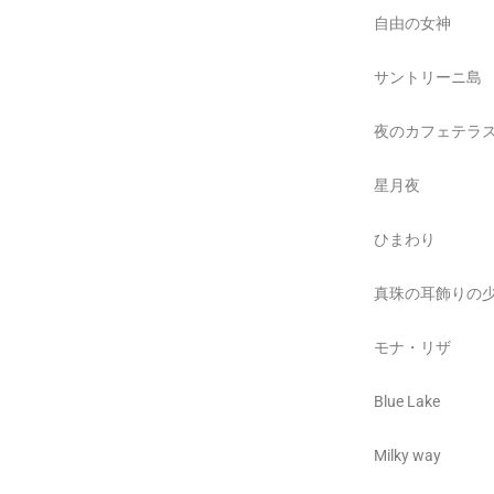
自由の女神
サントリーニ島
夜のカフェテラ
星月夜
ひまわり
真珠の耳飾りの
モナ・リザ
Blue Lake
Milky way