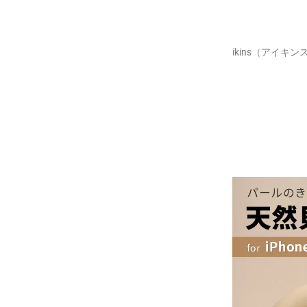
ikins（アイキ