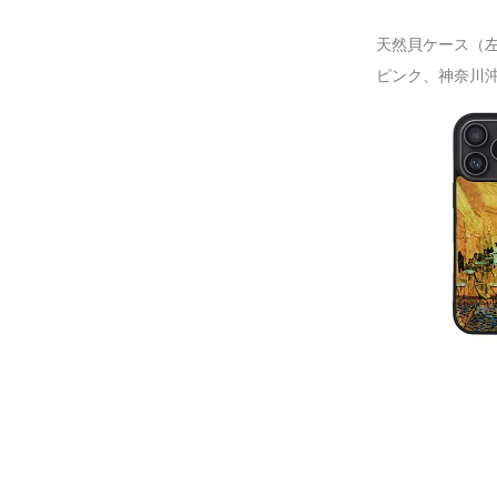
天然貝ケース（左
ピンク、神奈川