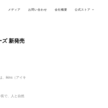
メディア
お問い合わせ
会社概要
公式ストア
木ケース
ーズ 新発売
、ikins（アイキ
特長で、人と自然