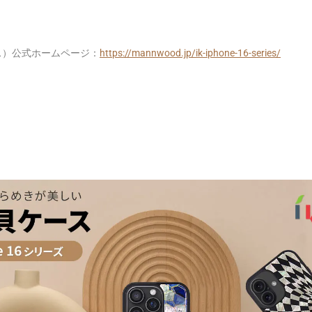
ンス）公式ホームページ：
https://mannwood.jp/ik-iphone-16-series/