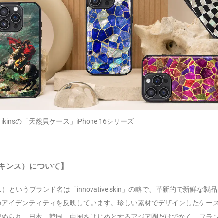
kinsの「天然貝ケース」iPhone 16シリーズ
アイキンス）について】
ス）というブランド名は「innovative skin」の略で、革新的で新鮮な
のアイデンティティを反映しています。珍しい素材でデザインしたケー
認められ、日本、韓国、中国をはじめとするアジア圏だけでなく、フラ