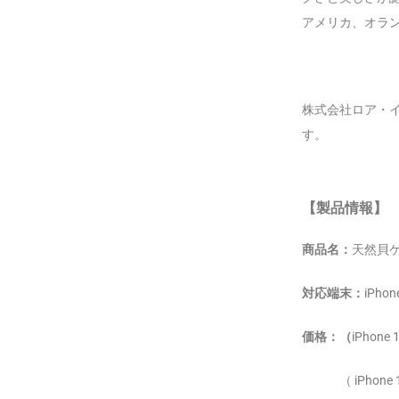
アメリカ、オラ
株式会社ロア・イ
す。
【製品情報】
商品名：
天然貝
対応端末：
iPhon
価格：（
iPhone
（ iPhone 16 