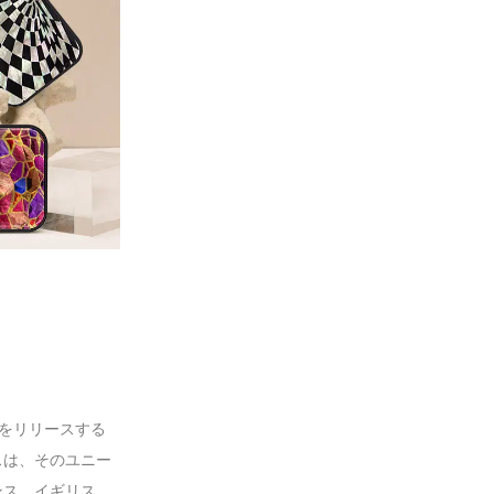
製品をリリースする
スは、そのユニー
ンス、イギリス、